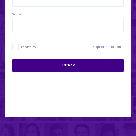
Senha:
Esqueci minha senha
Lembre-me
ENTRAR