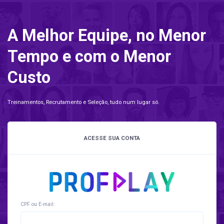
A Melhor Equipe, no Menor
Tempo e com o Menor
Custo
Treinamentos, Recrutamento e Seleção, tudo num lugar só.
ACESSE SUA CONTA
CPF ou E-mail: